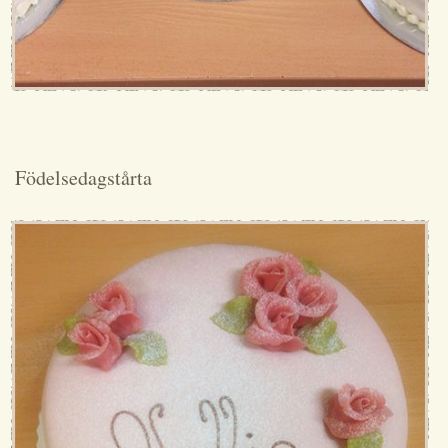
Födelsedagstårta