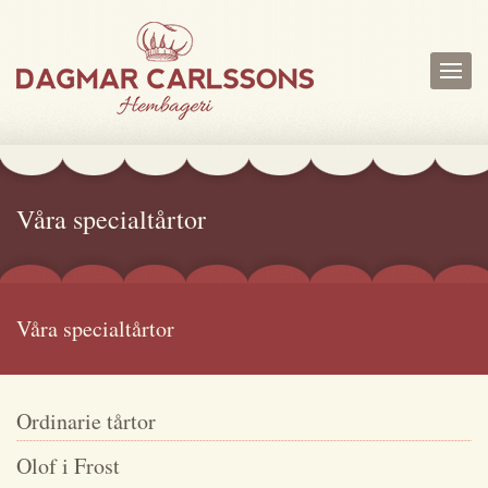
Våra specialtårtor
Våra specialtårtor
Ordinarie tårtor
Olof i Frost