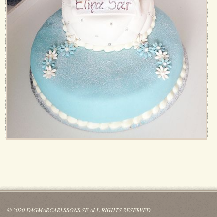
© 2020 DAGMARCARLSSONS.SE ALL RIGHTS RESERVED