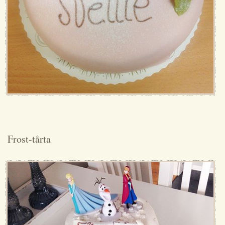
Frost-tårta