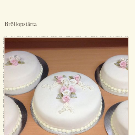
Bröllopstårta