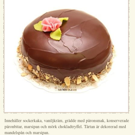
Innehåller sockerkaka, vaniljkräm, grädde med päronsmak, konserverade
päronbitar, marsipan och mörk chokladtryffel. Tårtan är dekorerad med
mandelspån och marsipan.