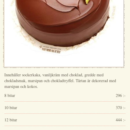
Innehåller sockerkaka, vaniljkräm med choklad, gredde med
chokladsmak, marsipan och chokladtryffel. Tårtan är dekorerad med
marsipan och kokos.
8 bitar
296 :-
10 bitar
370 :-
12 bitar
444 :-