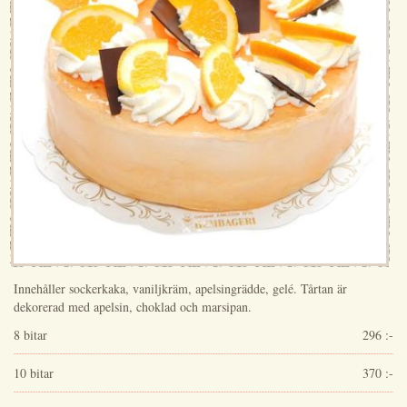
Innehåller sockerkaka, vaniljkräm, apelsingrädde, gelé. Tårtan är
dekorerad med apelsin, choklad och marsipan.
8 bitar
296 :-
10 bitar
370 :-