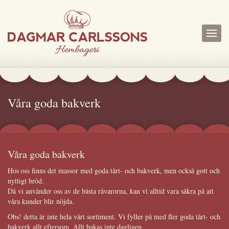
Våra goda bakverk
Våra goda bakverk
Hos oss finns det massor med goda tårt- och bakverk, men också gott och
nyttigt bröd.
Då vi använder oss av de bästa råvarorna, kan vi alltid vara säkra på att
våra kunder blir nöjda.
Obs! detta är inte hela vårt sortiment. Vi fyller på med fler goda tårt- och
bakverk allt eftersom. Allt bakas inte dagligen.