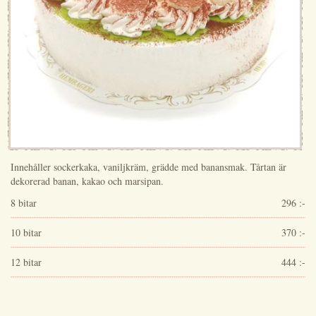
Innehåller sockerkaka, vaniljkräm, grädde med banansmak. Tårtan är
dekorerad banan, kakao och marsipan.
8 bitar
296 :-
10 bitar
370 :-
12 bitar
444 :-