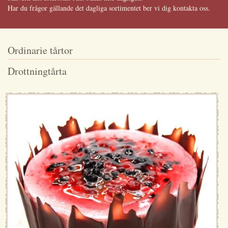
Har du frågor gällande det dagliga sortimentet ber vi dig kontakta oss.
Ordinarie tårtor
Drottningtårta