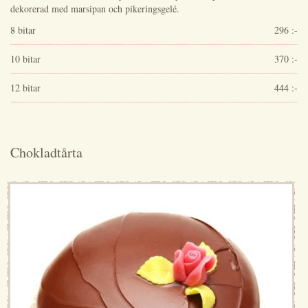
dekorerad med marsipan och pikeringsgelé.
8 bitar
296 :-
10 bitar
370 :-
12 bitar
444 :-
Chokladtårta