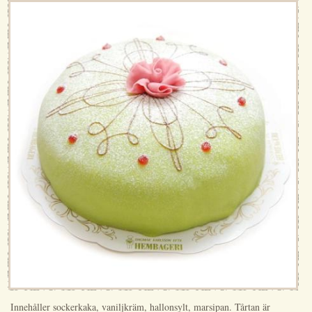
Innehåller sockerkaka, vaniljkräm, hallonsylt, marsipan. Tårtan är