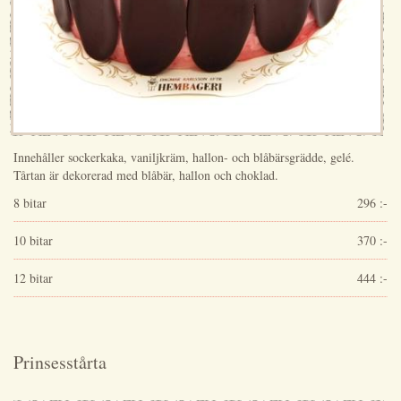
Innehåller sockerkaka, vaniljkräm, hallon- och blåbärsgrädde, gelé.
Tårtan är dekorerad med blåbär, hallon och choklad.
8 bitar
296 :-
10 bitar
370 :-
12 bitar
444 :-
Prinsesstårta