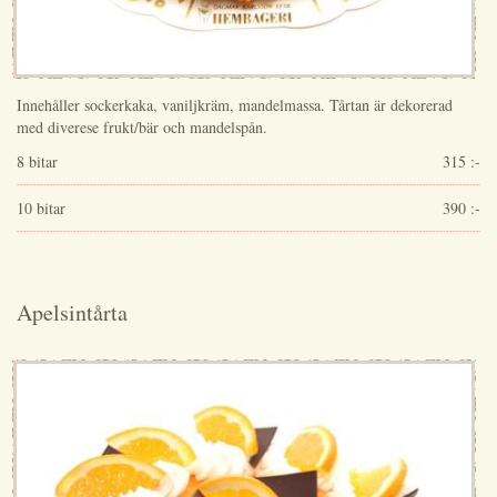
Innehåller sockerkaka, vaniljkräm, mandelmassa. Tårtan är dekorerad
med diverese frukt/bär och mandelspån.
8 bitar
315 :-
10 bitar
390 :-
Apelsintårta