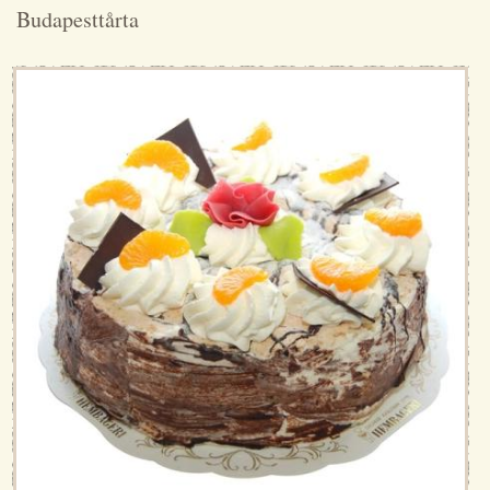
Budapesttårta