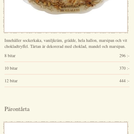
Innehåller sockerkaka, vaniljkräm, grädde, hela hallon, marsipan och vit
chokladtryffel. Tårtan är dekorerad med choklad, mandel och marsipan.
8 bitar
296 :-
10 bitar
370 :-
12 bitar
444 :-
Pärontårta