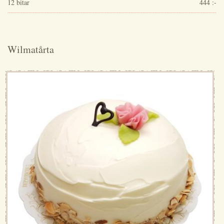
12 bitar
444 :-
Wilmatårta