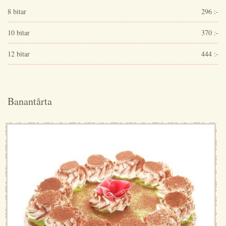
8 bitar
296 :-
10 bitar
370 :-
12 bitar
444 :-
Banantårta